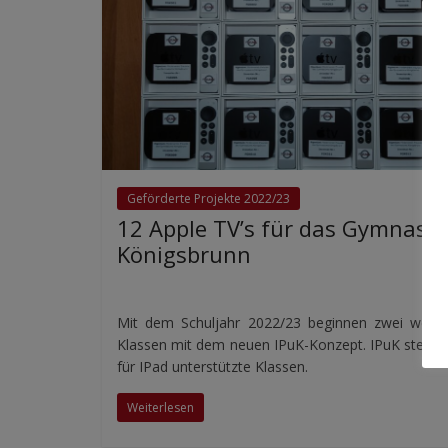
Geförderte Projekte 2022/23
12 Apple TV’s für das Gymnasi
Königsbrunn
Mit dem Schuljahr 2022/23 beginnen zwei weiter
Klassen mit dem neuen IPuK-Konzept. IPuK steht 
für IPad unterstützte Klassen.
Weiterlesen