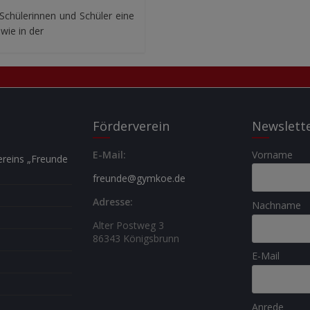
Schülerinnen und Schüler eine
wie in der
Förderverein
Newslett
E-Mail:
Vorname
reins „Freunde
freunde@gymkoe.de
Adresse:
Nachname
Alter Postweg 3
86343 Königsbrunn
E-Mail
Anrede