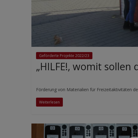
Geförderte Projekte 2022/23
„HILFE!, womit sollen 
Förderung von Materialien für Freizeitaktivitäten 
Weiterlesen