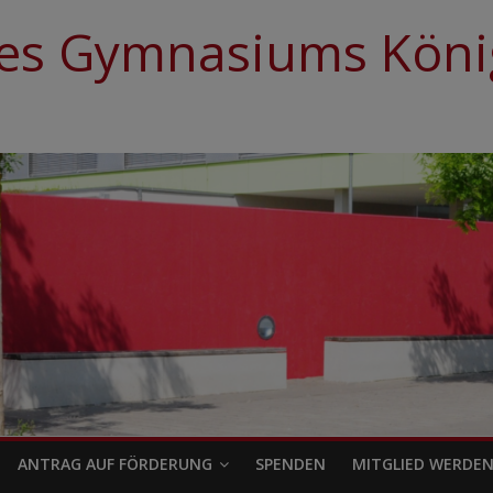
es Gymnasiums König
ANTRAG AUF FÖRDERUNG
SPENDEN
MITGLIED WERDE