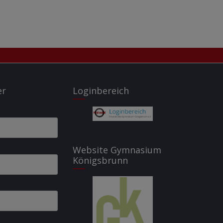
er
Loginbereich
Website Gymnasium
Königsbrunn