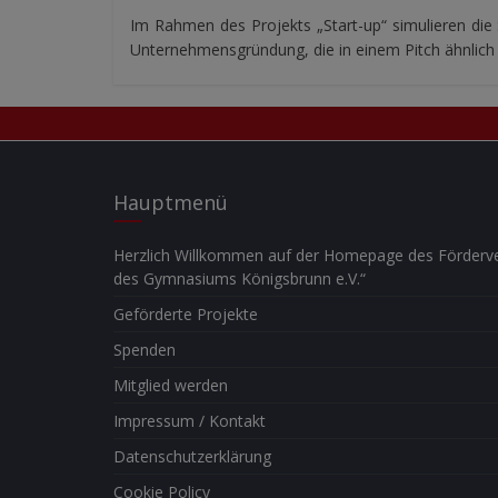
Im Rahmen des Projekts „Start-up“ simulieren die 
Unternehmensgründung, die in einem Pitch ähnlich 
Hauptmenü
Herzlich Willkommen auf der Homepage des Förderve
des Gymnasiums Königsbrunn e.V.“
Geförderte Projekte
Spenden
Mitglied werden
Impressum / Kontakt
Datenschutzerklärung
Cookie Policy