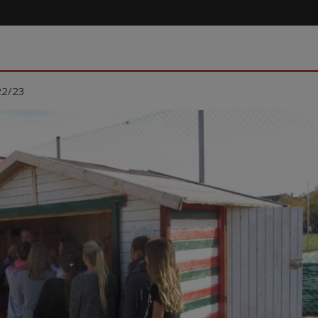
22/23