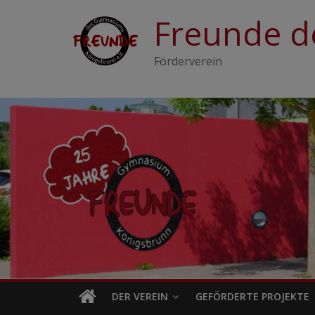
Zum
Freunde d
Inhalt
springen
Förderverein
DER VEREIN
GEFÖRDERTE PROJEKTE