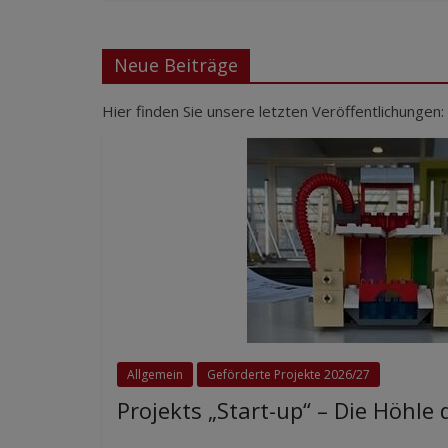
Neue Beiträge
Hier finden Sie unsere letzten Veröffentlichungen:
Allgemein
Geförderte Projekte 2026/27
Projekts „Start-up“ – Die Höhle