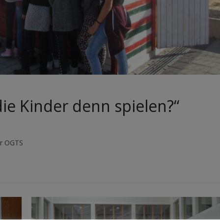
die Kinder denn spielen?“
der OGTS