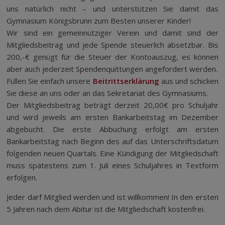
uns natürlich nicht – und unterstützen Sie damit das
Gymnasium Königsbrunn zum Besten unserer Kinder!
Wir sind ein gemeinnütziger Verein und damit sind der
Mitgliedsbeitrag und jede Spende steuerlich absetzbar. Bis
200,-€ genügt für die Steuer der Kontoauszug, es können
aber auch jederzeit Spendenquittungen angefordert werden.
Füllen Sie einfach unsere
Beitrittserklärung
aus und schicken
Sie diese an uns oder an das Sekretariat des Gymnasiums.
Der Mitgliedsbeitrag beträgt derzeit 20,00€ pro Schuljahr
und wird jeweils am ersten Bankarbeitstag im Dezember
abgebucht. Die erste Abbuchung erfolgt am ersten
Bankarbeitstag nach Beginn des auf das Unterschriftsdatum
folgenden neuen Quartals. Eine Kündigung der Mitgliedschaft
muss spätestens zum 1. Juli eines Schuljahres in Textform
erfolgen.
Jeder darf Mitglied werden und ist willkommen! In den ersten
5 Jahren nach dem Abitur ist die Mitgliedschaft kostenfrei.