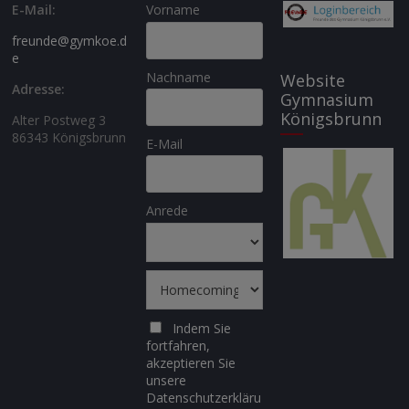
E-Mail:
Vorname
freunde@gymkoe.d
e
Nachname
Website
Adresse:
Gymnasium
Königsbrunn
Alter Postweg 3
86343 Königsbrunn
E-Mail
Anrede
Indem Sie
fortfahren,
akzeptieren Sie
unsere
Datenschutzerkläru