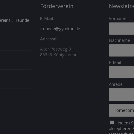
Förderverein
Newslett
E-Mail:
Vorname
reins „Freunde
freunde@gymkoe.de
Adresse:
Nachname
Alter Postweg 3
86343 Königsbrunn
E-Mail
Anrede
Indem Si
akzeptieren 