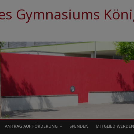
es Gymnasiums König
ANTRAG AUF FÖRDERUNG
SPENDEN
MITGLIED WERDE