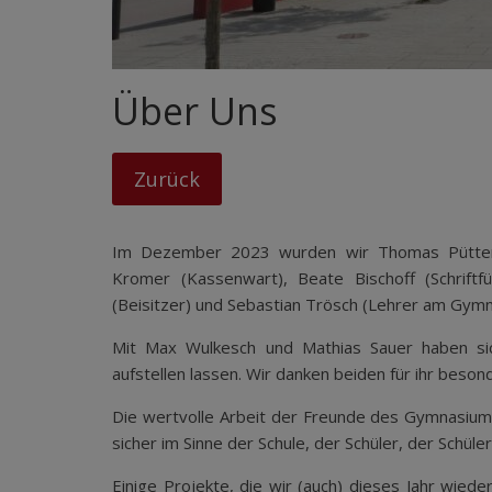
Über Uns
Im Dezember 2023 wurden wir Thomas Pütter (1
Kromer (Kassenwart), Beate Bischoff (Schriftf
(Beisitzer) und Sebastian Trösch (Lehrer am Gym
Mit Max Wulkesch und Mathias Sauer haben sich
aufstellen lassen. Wir danken beiden für ihr beso
Die wertvolle Arbeit der Freunde des Gymnasiums
sicher im Sinne der Schule, der Schüler, der Schül
Einige Projekte, die wir (auch) dieses Jahr wied