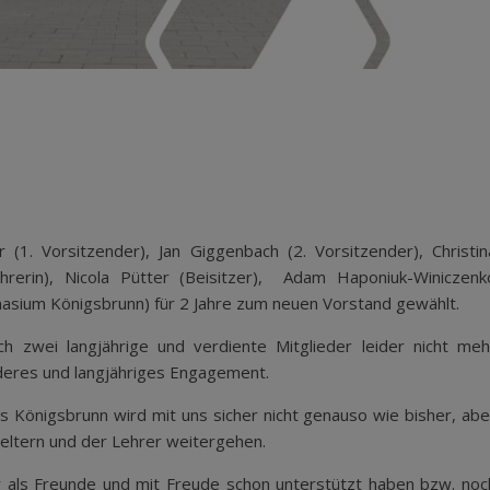
. Vorsitzender), Jan Giggenbach (2. Vorsitzender), Christin
ührerin), Nicola Pütter (Beisitzer), Adam Haponiuk-Winiczenk
nasium Königsbrunn) für 2 Jahre zum neuen Vorstand gewählt.
 zwei langjährige und verdiente Mitglieder leider nicht meh
nderes und langjähriges Engagement.
 Königsbrunn wird mit uns sicher nicht genauso wie bisher, abe
ereltern und der Lehrer weitergehen.
er als Freunde und mit Freude schon unterstützt haben bzw. noc