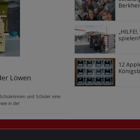
Berkhe
„HILFE!
spielen?
12 Appl
Königs
 der Löwen
Schülerinnen und Schüler eine
wie in der