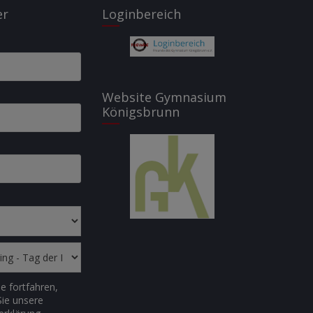
er
Loginbereich
Website Gymnasium
Königsbrunn
e fortfahren,
Sie unsere