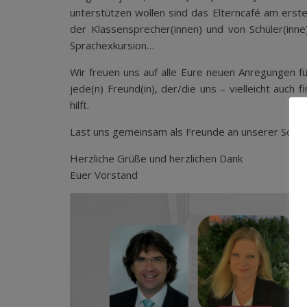
unterstützen wollen sind das Elterncafé am ersten
der Klassensprecher(innen) und von Schüler(inn
Sprachexkursion…
Wir freuen uns auf alle Eure neuen Anregungen fü
jede(n) Freund(in), der/die uns – vielleicht auch
hilft.
Last uns gemeinsam als Freunde an unserer Schule 
Herzliche Grüße und herzlichen Dank
Euer Vorstand