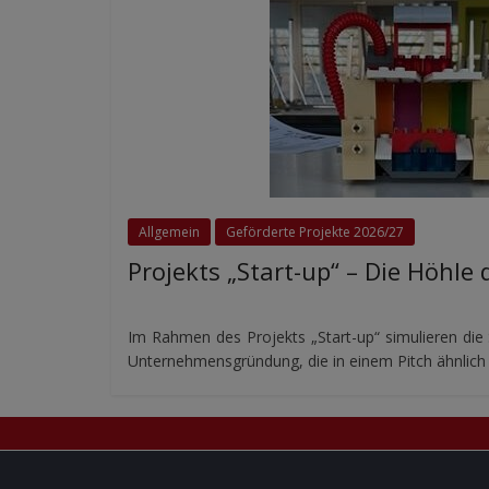
Allgemein
Geförderte Projekte 2026/27
Projekts „Start-up“ – Die Höhle
Im Rahmen des Projekts „Start-up“ simulieren die 
Unternehmensgründung, die in einem Pitch ähnlich 